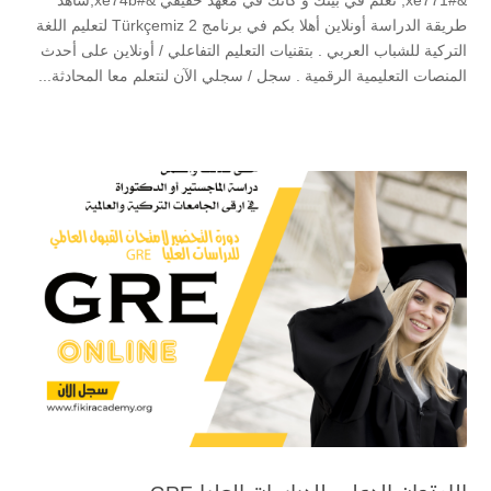
طريقة الدراسة أونلاين أهلا بكم في برنامج 2 Türkçemiz لتعليم اللغة
التركية للشباب العربي . بتقنيات التعليم التفاعلي / أونلاين على أحدث
المنصات التعليمية الرقمية . سجل / سجلي الآن لنتعلم معا المحادثة...