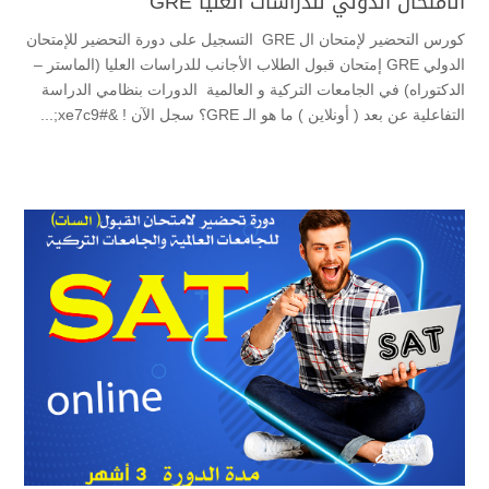
الامتحان الدولي للدراسات العليا GRE
كورس التحضير لإمتحان ال GRE التسجيل على دورة التحضير للإمتحان
الدولي GRE إمتحان قبول الطلاب الأجانب للدراسات العليا (الماستر –
الدكتوراه) في الجامعات التركية و العالمية الدورات بنظامي الدراسة
التفاعلية عن بعد ( أونلاين ) ما هو الـ GRE؟ سجل الآن ! &#xe7c9;...