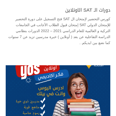
دورات الـ SAT الاونلاين
كورس التحضير لإمتحان ال SAT فتح التسجيل على دورة التحضير
للإمتحان الدولي SAT إمتحان قبول الطلاب الأجانب في الجامعات
التركية و العالمية للعام الدراسي 2021 – 2022 الدورات بنظامي
الدراسة التفاعلية عن بعد ( أونلاين ) خبرة مدرسين تزيد عن 7 سنوات
كما نضع بين ايديكم...