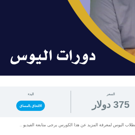
السعر
البدء
375 دولار
الالتحاق بالمساق
اب اليوس لمعرفة المزيد عن هذا الكورس يرجى متابعة الفيديو ..