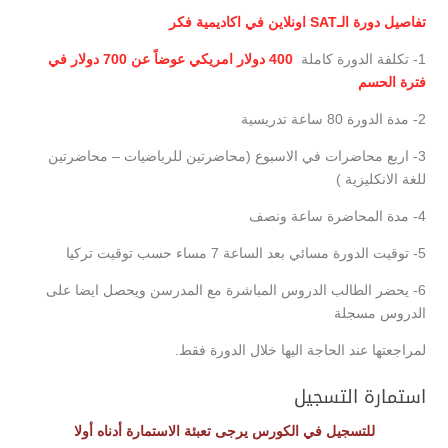
تفاصيل دورة الـSAT اونلاين في اكاديمية فكر
1- تكلفة الدورة كاملة
400 دولار امريكي عوضاً عن 700 دولار في
فترة الحسم
2- مدة الدورة 80 ساعة تدريسية
3- اربع محاضرات في الاسبوع (محاضرتين للرياضيات – محاضرتين
للغة الانكليزية )
4- مدة المحاضرة ساعة ونصف
5- توقيت الدورة مسائي بعد الساعة 7 مساء حسب توقيت تركيا
6- يحضر الطالب الدروس المباشرة مع المدرسن ويحصل ايضا على
الدروس مسجلة
لمراجعتها عند الحاجة اليها خلال الدورة فقط.
استمارة التسجيل
للتسجيل في الكورس يرجى تعبئة الاستمارة أدناه أولا