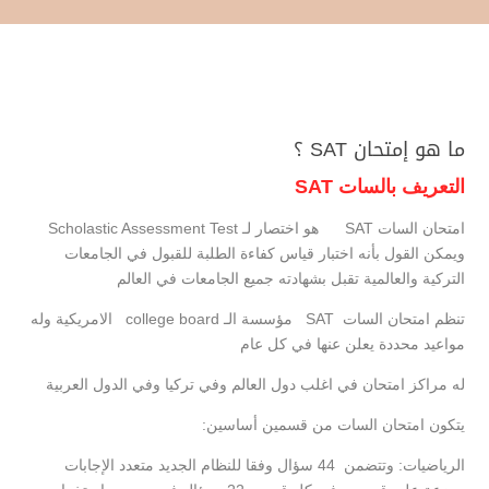
ما هو إمتحان SAT ؟
التعريف بالسات SAT
امتحان السات SAT هو اختصار لـ Scholastic Assessment Test
ويمكن القول بأنه اختبار قياس كفاءة الطلبة للقبول في الجامعات
التركية والعالمية تقبل بشهادته جميع الجامعات في العالم
تنظم امتحان السات SAT مؤسسة الـ college board الامريكية وله
مواعيد محددة يعلن عنها في كل عام
له مراكز امتحان في اغلب دول العالم وفي تركيا وفي الدول العربية
يتكون امتحان السات من قسمين أساسين:
الرياضيات: وتتضمن 44 سؤال وفقا للنظام الجديد متعدد الإجابات