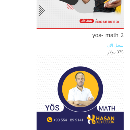
yos- math 2
سجل الان
375 دولار