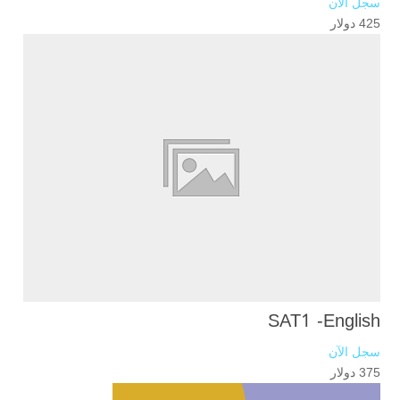
سجل الآن
425 دولار
SAT1 -English
سجل الآن
375 دولار