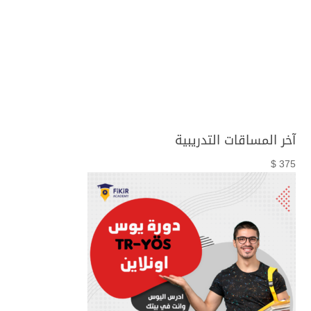
تسجيل
نسيت كلمة المرور؟
آخر المساقات التدريبية
375 $